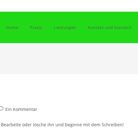
Home
Praxis
Leistungen
Kontakt und Standort
eitrags-
Ein Kommentar
Kommentare:
. Bearbeite oder lösche ihn und beginne mit dem Schreiben!