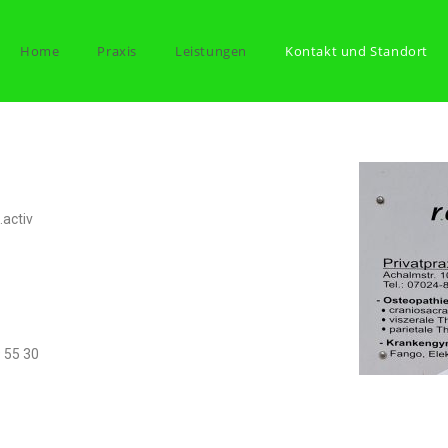
Home
Praxis
Leistungen
Kontakt und Standort
.activ
9 55 30