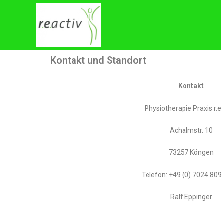
Kontakt und Standort
Kontakt
Physiotherapie Praxis r.e
Achalmstr. 10
73257 Köngen
Telefon: +49 (0) 7024 80
Ralf Eppinger